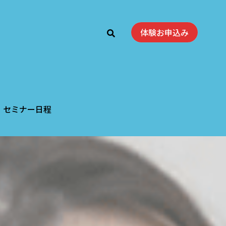
体験お申込み
体験お申込み
セミナー日程
セミナー日程