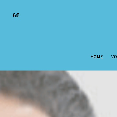
HOME
HOME
VO
VO