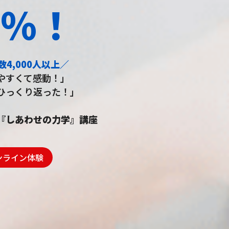
6％！
4,000人以上／
やすくて感動！」
ひっくり返った！」
『しあわせの力学』講座
ンライン体験